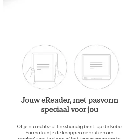
Jouw eReader, met pasvorm
speciaal voor jou
Of je nu rechts- of linkshandig bent: op de Kobo
Forma kun je de knoppen gebruiken om
pagina’s om te slaan of het touchscreen om te