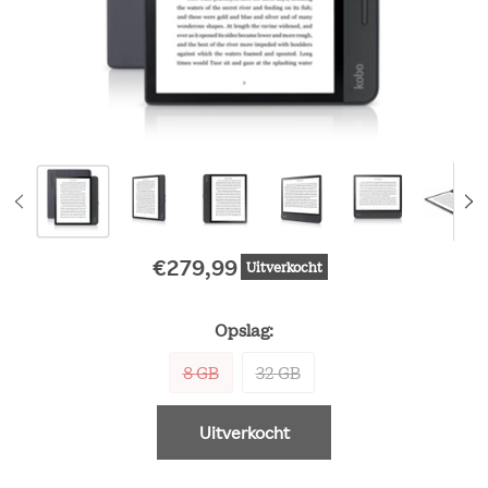
€279,99
Uitverkocht
Oorspronkelijke prijs
Opslag:
8 GB
32 GB
Uitverkocht