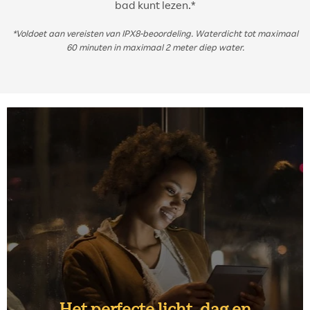
bad kunt lezen.*
*Voldoet aan vereisten van IPX8-beoordeling. Waterdicht tot maximaal
60 minuten in maximaal 2 meter diep water.
Het perfecte licht, dag en