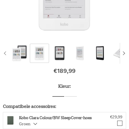
€189,99
Oorspronkelijke pri
Kleur:
Compatibele accessoires:
€29,99
Kobo Clara Colour/BW SleepCover-hoes
Groen