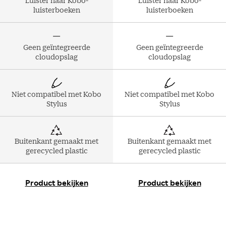
Luister naar Kobo-
Luister naar Kobo-
luisterboeken
luisterboeken
Geen geïntegreerde
Geen geïntegreerde
cloudopslag
cloudopslag
Niet compatibel met Kobo
Niet compatibel met Kobo
Stylus
Stylus
Buitenkant gemaakt met
Buitenkant gemaakt met
gerecycled plastic
gerecycled plastic
Product bekijken
Product bekijken