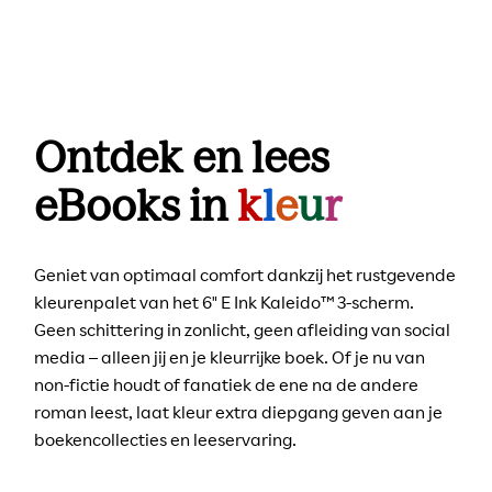
Ontdek en lees
eBooks in
k
l
e
u
r
Geniet van optimaal comfort dankzij het rustgevende
kleurenpalet van het 6" E Ink Kaleido™ 3-scherm.
Geen schittering in zonlicht, geen afleiding van social
media – alleen jij en je kleurrijke boek. Of je nu van
non-fictie houdt of fanatiek de ene na de andere
roman leest, laat kleur extra diepgang geven aan je
boekencollecties en leeservaring.