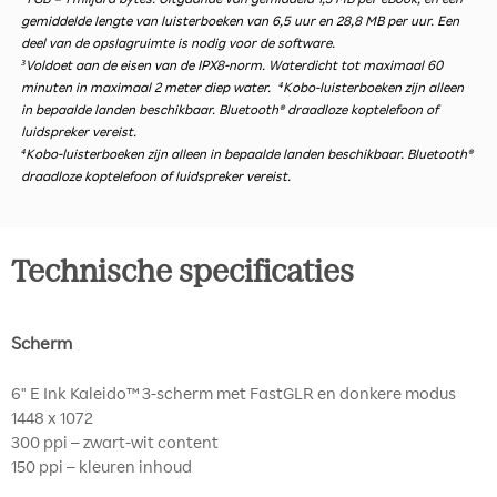
gemiddelde lengte van luisterboeken van 6,5 uur en 28,8 MB per uur. Een
deel van de opslagruimte is nodig voor de software.
³Voldoet aan de eisen van de IPX8-norm. Waterdicht tot maximaal 60
minuten in maximaal 2 meter diep water. ⁴Kobo-luisterboeken zijn alleen
in bepaalde landen beschikbaar. Bluetooth® draadloze koptelefoon of
luidspreker vereist.
⁴Kobo-luisterboeken zijn alleen in bepaalde landen beschikbaar. Bluetooth®
draadloze koptelefoon of luidspreker vereist.
Technische specificaties
Scherm
6" E Ink Kaleido™ 3-scherm met FastGLR en donkere modus
1448 x 1072
300 ppi – zwart-wit content
150 ppi – kleuren inhoud