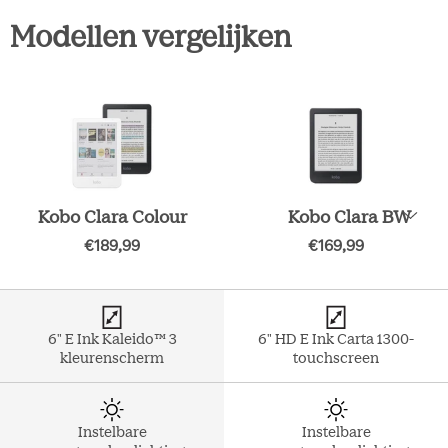
Modellen vergelijken
Kobo Clara Colour
Kobo Clara BW
€189,99
€169,99
6" E Ink Kaleido™ 3
6" HD E Ink Carta 1300-
kleurenscherm
touchscreen
Instelbare
Instelbare