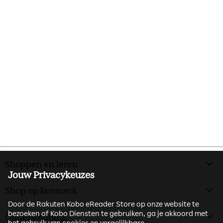
Shoppen en leren
Jouw Privacykeuzes
Shop op kenmerk
Door de Rakuten Kobo eReader Store op onze website te
bezoeken of Kobo Diensten te gebruiken, ga je akkoord met
Ondersteuning
het gebruik van cookies en vergelijkbare