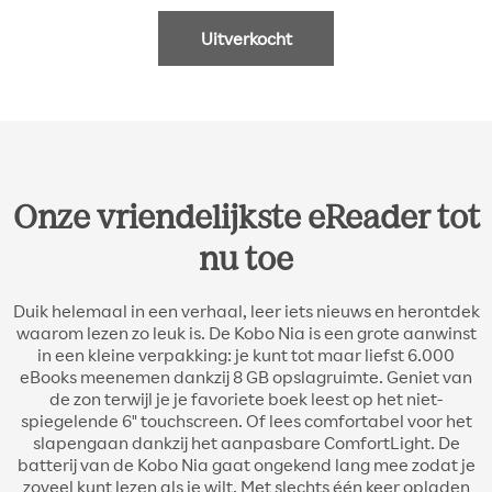
Uitverkocht
Onze vriendelijkste eReader tot
nu toe
Duik helemaal in een verhaal, leer iets nieuws en herontdek
waarom lezen zo leuk is. De Kobo Nia is een grote aanwinst
in een kleine verpakking: je kunt tot maar liefst 6.000
eBooks meenemen dankzij 8 GB opslagruimte. Geniet van
de zon terwijl je je favoriete boek leest op het niet-
spiegelende 6" touchscreen. Of lees comfortabel voor het
slapengaan dankzij het aanpasbare ComfortLight. De
batterij van de Kobo Nia gaat ongekend lang mee zodat je
zoveel kunt lezen als je wilt. Met slechts één keer opladen