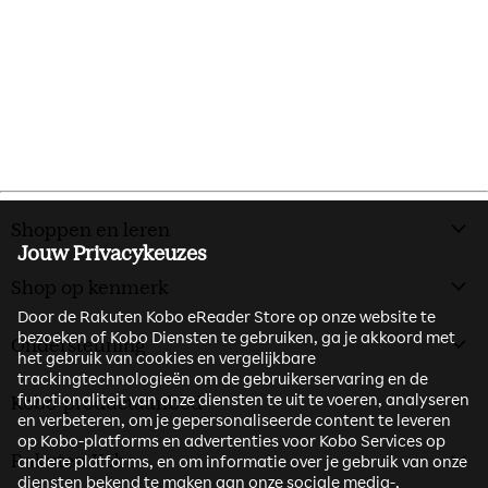
Shoppen en leren
Jouw Privacykeuzes
Shop op kenmerk
Door de Rakuten Kobo eReader Store op onze website te
bezoeken of Kobo Diensten te gebruiken, ga je akkoord met
Ondersteuning
het gebruik van cookies en vergelijkbare
trackingtechnologieën om de gebruikerservaring en de
functionaliteit van onze diensten te uit te voeren, analyseren
Kobo-productaanbod
en verbeteren, om je gepersonaliseerde content te leveren
op Kobo-platforms en advertenties voor Kobo Services op
Rakuten Kobo
andere platforms, en om informatie over je gebruik van onze
diensten bekend te maken aan onze sociale media-,