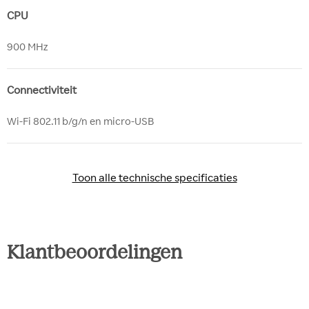
CPU
900 MHz
Connectiviteit
Wi-Fi 802.11 b/g/n en micro-USB
Toon alle technische specificaties
Toon alle technische specificaties
Klantbeoordelingen