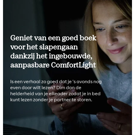
Geniet van een goed boek
voor het slapengaan
dankzij het ingebouwde,
aanpasbare ComfortLight
Is een verhaal zo goed dat je 's avonds nog
even door wilt lezen? Dim dan de
helderheid van je eReader zodat je in bed
kunt lezen zonder je partner te storen.