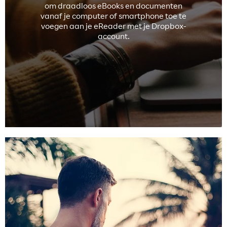
om draadloos eBooks en documenten
vanaf je computer of smartphone toe te
voegen aan je eReader met je Dropbox-
account.