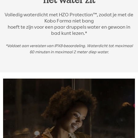
Volledig waterdicht met HZO Protection™, zodat je met de
Kobo Forma niet bang
hoeft te zijn voor een paar druppels water en gewoon in
bad kunt lezen.*
*Voldoet aan vereisten van IPX8-beoordeling. Waterdicht tot maximaal
60 minuten in maximaal 2 meter diep water.