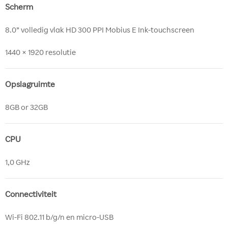
Scherm
8.0” volledig vlak HD 300 PPI Mobius E Ink-touchscreen
1440 × 1920 resolutie
Opslagruimte
8GB or 32GB
CPU
1,0 GHz
Connectiviteit
Wi-Fi 802.11 b/g/n en micro-USB