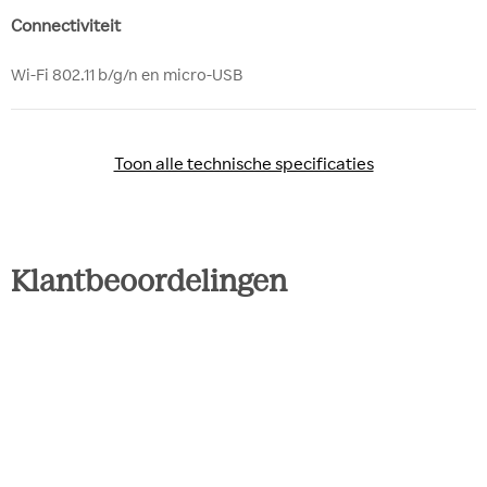
Connectiviteit
Wi-Fi 802.11 b/g/n en micro-USB
Toon alle technische specificaties
Toon alle technische specificaties
Klantbeoordelingen