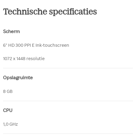
Technische specificaties
Scherm
6" HD 300 PPI E Ink-touchscreen
1072 x 1448 resolutie
Opslagruimte
8 GB
CPU
1,0 GHz