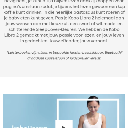
bezig bent, je kunt altijd blijven lezen dankzij knoppen voor
pagina's omslaan zodat je tijdens het lezen gewoon een kop
koffie kunt drinken, in die heerlijke pastasaus kunt roeren of
je baby eten kunt geven. Pas je Kobo Libra 2 helemaal aan
jouw wensen aan met keuze uit een zwart of wit model en
schitterende SleepCover-kleuren. We hebben de Kobo
Libra 2 gemaakt met jouw passie voor lezen, en jouw leven
in gedachten. Jouw eReader, jouw verhaal.
*Luisterboeken zijn alleen in bepaalde landen beschikbaar. Bluetooth®
draadloze koptelefoon of luidspreker vereist.