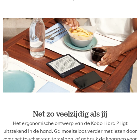
Net zo veelzijdig als jij
Het ergonomische ontwerp van de Kobo Libra 2 ligt
uitstekend in de hand. Ga moeiteloos verder met lezen door
over het touchscreen te swipen, of gebruik de knoppen voor