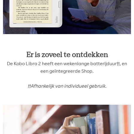
Er is zoveel te ontdekken
De Kobo Libra 2 heeft een wekenlange batterijduur††, en
een geïntegreerde Shop.
††Afhankelijk van individueel gebruik.