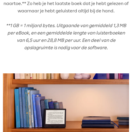
naartoe.** Zo heb je het laatste boek dat je hebt gelezen of
waarnaar je hebt geluisterd altijd bij de hand.
**1 GB = 1 miljard bytes. Uitgaande van gemiddeld 1,3 MB
per eBook, en een gemiddelde lengte van luisterboeken
van 6,5 uur en 28,8 MB per uur. Een deel van de
opslagruimte is nodig voor de software.