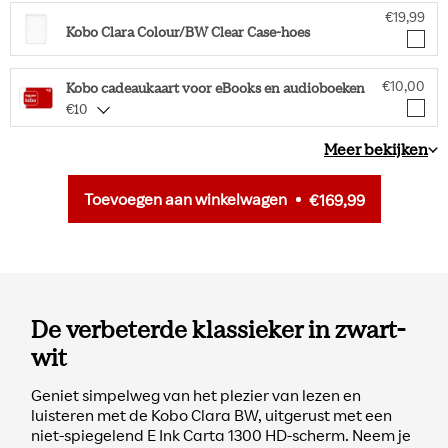
€19,99
Kobo Clara Colour/BW Clear Case-hoes
€10,00
Kobo cadeaukaart voor eBooks en audioboeken
€10
Meer bekijken
Toevoegen aan winkelwagen
€169,99
De verbeterde klassieker in zwart-
wit
Geniet simpelweg van het plezier van lezen en
luisteren met de Kobo Clara BW, uitgerust met een
niet-spiegelend E Ink Carta 1300 HD-scherm. Neem je