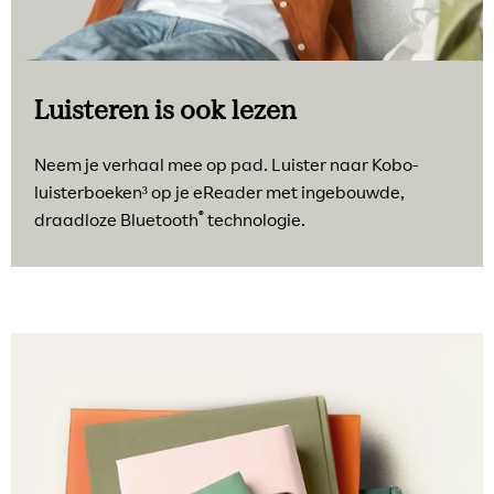
Luisteren is ook lezen
Neem je verhaal mee op pad. Luister naar Kobo-
luisterboeken³ op je eReader met ingebouwde,
®
draadloze Bluetooth
technologie.