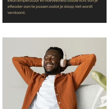
kleurtemperatuur en hoeveelheid blauw licht van je
eReader aan te passen zodat je slaap niet wordt
verstoord.