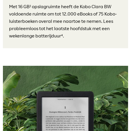
Met 16 GB² opslagruimte heeft de Kobo Clara BW
voldoende ruimte om tot 12.000 eBooks of 75 Kobo-
luisterboeken overal mee naartoe te nemen. Lees
probleemloos tot het laatste hoofdstuk met een
wekenlange batterijduur⁴.