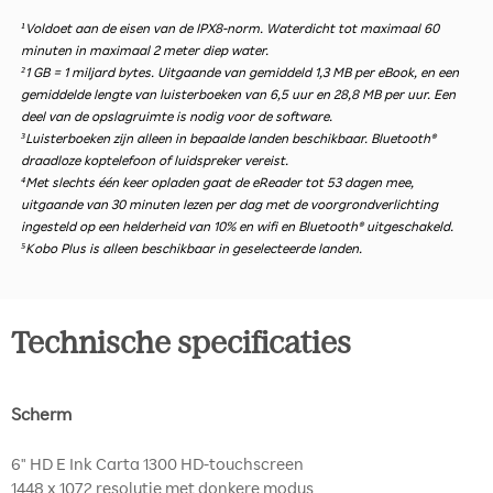
¹Voldoet aan de eisen van de IPX8-norm. Waterdicht tot maximaal 60
minuten in maximaal 2 meter diep water.
²1 GB = 1 miljard bytes. Uitgaande van gemiddeld 1,3 MB per eBook, en een
gemiddelde lengte van luisterboeken van 6,5 uur en 28,8 MB per uur. Een
deel van de opslagruimte is nodig voor de software.
³Luisterboeken zijn alleen in bepaalde landen beschikbaar. Bluetooth®
draadloze koptelefoon of luidspreker vereist.
⁴Met slechts één keer opladen gaat de eReader tot 53 dagen mee,
uitgaande van 30 minuten lezen per dag met de voorgrondverlichting
ingesteld op een helderheid van 10% en wifi en Bluetooth® uitgeschakeld.
⁵Kobo Plus is alleen beschikbaar in geselecteerde landen.
Technische specificaties
Scherm
6" HD E Ink Carta 1300 HD-touchscreen
1448 x 1072 resolutie met donkere modus