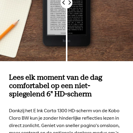
Drag
Lees elk moment van de dag
comfortabel op een niet-
spiegelend 6" HD-scherm
Dankzij het E Ink Carta 1300 HD-scherm van de Kobo
Clara BW kun je zonder hinderlijke reflecties lezen in
direct zonlicht. Geniet van sneller pagina's omslaan,
meer contrast en de optionele donkere modus om 's