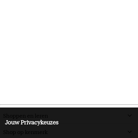
Shoppen en leren
Jouw Privacykeuzes
Shop op kenmerk