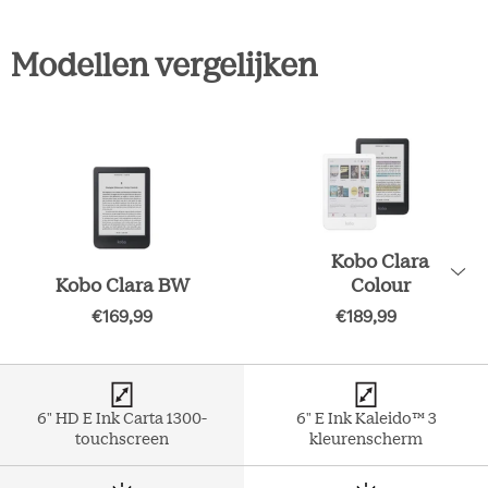
Modellen vergelijken
Kobo Clara
Kobo Clara BW
Colour
€169,99
€189,99
6" HD E Ink Carta 1300-
6" E Ink Kaleido™ 3
touchscreen
kleurenscherm