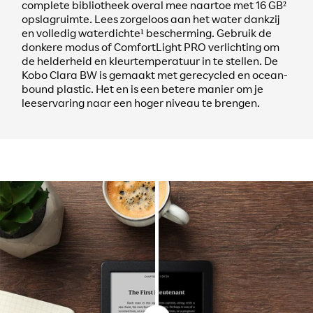
complete bibliotheek overal mee naartoe met 16 GB²
opslagruimte. Lees zorgeloos aan het water dankzij
en volledig waterdichte¹ bescherming. Gebruik de
donkere modus of ComfortLight PRO verlichting om
de helderheid en kleurtemperatuur in te stellen. De
Kobo Clara BW is gemaakt met gerecycled en ocean-
bound plastic. Het en is een betere manier om je
leeservaring naar een hoger niveau te brengen.