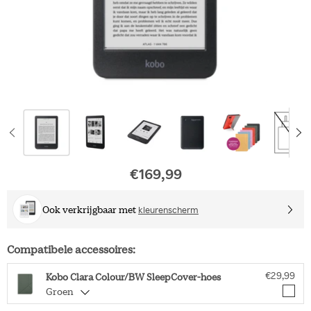
€169,99
Oorspronkelijke pri
Ook verkrijgbaar met
kleurenscherm
Compatibele accessoires:
€29,99
Kobo Clara Colour/BW SleepCover-hoes
Groen